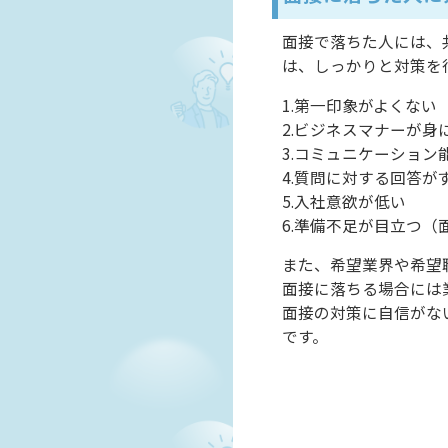
面接で落ちた人には、
は、しっかりと対策を
1.第一印象がよくない
2.ビジネスマナーが身
3.コミュニケーション
4.質問に対する回答が
5.入社意欲が低い
6.準備不足が目立つ
また、希望業界や希望
面接に落ちる場合には
面接の対策に自信がな
です。