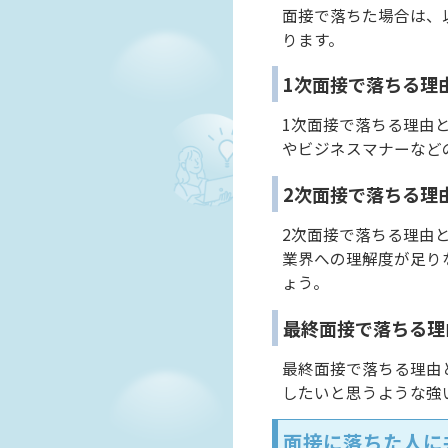
面接で落ちた場合は、
ります。
1次面接で落ちる理
1次面接で落ちる理由
やビジネスマナーなど
2次面接で落ちる理
2次面接で落ちる理由
業界への理解度が足り
ょう。
最終面接で落ちる理
最終面接で落ちる理由
したいと思うような強
面接に落ちた人に