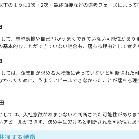
以下のように1次・2次・最終面接などの選考フェーズによって
由
として、志望動機や自己PRがうまくできていない可能性があり
の基本的なことができていない場合も、落ちる理由として考え
由
としては、企業側が求める人物像に合っていないと判断された
なかったために、うまくアピールできなかったことが落ちる理
由
としては、入社意欲があまりないと判断された可能性がありま
いアピールができず、決め手に欠けると判断された可能性もあ
共通する特徴