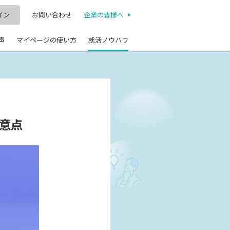
イン
お問い合わせ
企業の皆様へ
声
マイページの使い方
就活ノウハウ
意点