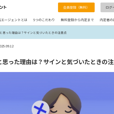
会員登録（無料）
ログ
活エージェントとは
5つのこだわり
無料登録から内定まで
内定者の
と思った理由は？サインと気づいたときの注意点
025.09.12
と思った理由は？サインと気づいたときの注