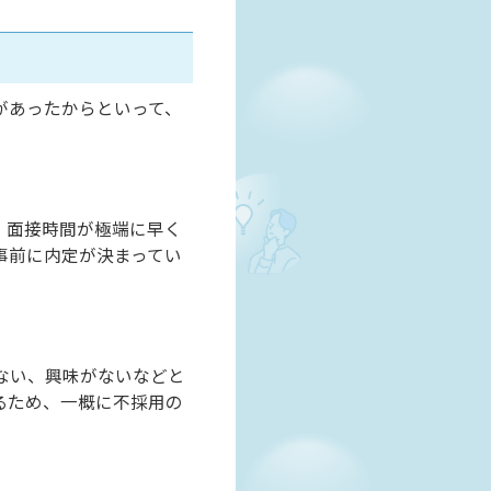
があったからといって、
。面接時間が極端に早く
事前に内定が決まってい
ない、興味がないなどと
るため、一概に不採用の