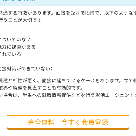
共通する特徴があります。面接を受ける段階で、以下のような
行うことが大切です。
についていない
能力に課題がある
ずれている
（面接対策ができていない）
職種と相性が悪く、面接に落ちているケースもあります。立て
業界や職種を見直すことも有効的です。
い場合は、学生への就職情報提供などを行う就活エージェント
完全無料 今すぐ会員登録