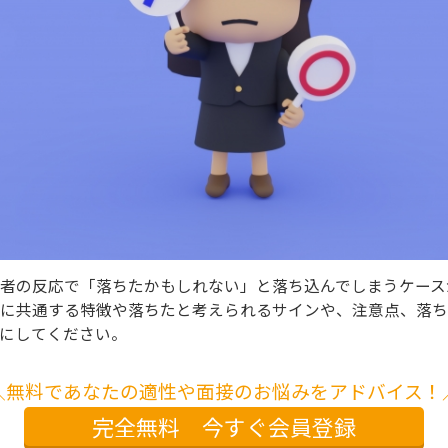
者の反応で「落ちたかもしれない」と落ち込んでしまうケース
に共通する特徴や落ちたと考えられるサインや、注意点、落ち
にしてください。
＼無料であなたの適性や面接のお悩みをアドバイス！
完全無料 今すぐ会員登録