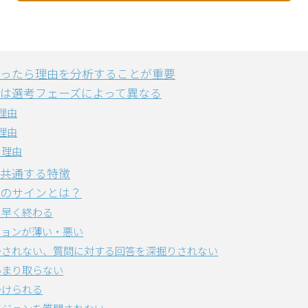
ったら理由を分析することが重要
は選考フェーズによって異なる
理由
理由
る理由
共通する特徴
のサインとは？
も早く終わる
ションが薄い・悪い
かされない、質問に対する回答を深掘りされない
あまり取らない
かけられる