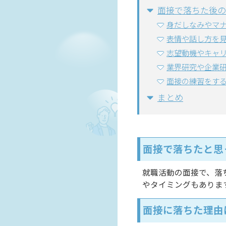
面接で落ちた後の
身だしなみやマ
表情や話し方を
志望動機やキャ
業界研究や企業
面接の練習をす
まとめ
面接で落ちたと思
就職活動の面接で、落
やタイミングもありま
面接に落ちた理由