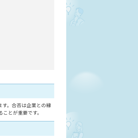
ます。合否は企業との縁
ることが重要です。