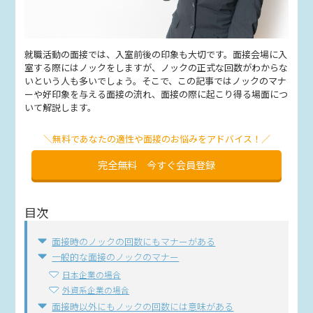
就職活動の面接では、入室前後の印象も大切です。面接会場に入
室する際にはノックをしますが、ノックの正式な回数がわからな
いという人も多いでしょう。そこで、この記事ではノックのマナ
ーや好印象を与える面接の流れ、面接の際に起こり得る場面につ
いて解説します。
＼無料であなたの適性や面接のお悩みをアドバイス！／
完全無料 今すぐ会員登録
目次
面接時のノックの回数にもマナーがある
一般的な面接のノックのマナー
日本企業の場合
外資系企業の場合
面接時以外にもノックの回数には意味がある