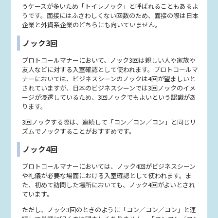
うケースが多いため「トイレノック」と呼ばれることもあるよ
うです。面接にはふさわしくない回数のため、面接の際は日本
企業と外資系企業のどちらにも向いていません。
ノック3回
プロトコールマナーにおいて、ノック3回は親しい人や家族や
友人などに対する入室確認として使われます。プロトコールマ
ナーにおいては、ビジネスシーンのノックは4回が望ましいと
されていますが、日本のビジネスシーンでは3回ノックのイメ
ージが浸透しているため、3回ノックでもよいという認識があ
ります。
3回ノックする際は、連続して「コン／コン／コン」と同じリ
ズムでノックすることがおすすめです。
ノック4回
プロトコールマナーにおいては、ノック4回がビジネスシーン
や礼儀が必要な場面における入室確認として使われます。ま
た、初めて訪問した場所においても、ノック4回がよいとされ
ています。
ただし、ノック3回のときのように「コン／コン／コン」と連