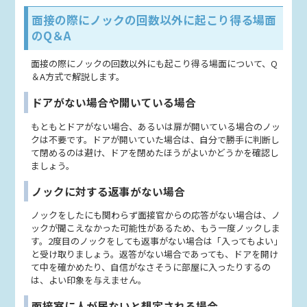
面接の際にノックの回数以外に起こり得る場面
のQ＆A
面接の際にノックの回数以外にも起こり得る場面について、Q
＆A方式で解説します。
ドアがない場合や開いている場合
もともとドアがない場合、あるいは扉が開いている場合のノッ
クは不要です。ドアが開いていた場合は、自分で勝手に判断し
て閉めるのは避け、ドアを閉めたほうがよいかどうかを確認し
ましょう。
ノックに対する返事がない場合
ノックをしたにも関わらず面接官からの応答がない場合は、ノ
ックが聞こえなかった可能性があるため、もう一度ノックしま
す。2度目のノックをしても返事がない場合は「入ってもよい」
と受け取りましょう。返答がない場合であっても、ドアを開け
て中を確かめたり、自信がなさそうに部屋に入ったりするの
は、よい印象を与えません。
面接室に人が居ないと想定される場合