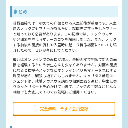
まとめ
就職面接では、初めての印象となる入室前後が重要です。入室
時のノックにもマナーがあるため、就職先にマッチしたマナー
と知っておく必要があります。この記事では、ノックのマナー
や好印象を与えるマナーのコツを解説しました。また、ノック
する前後の面接の流れや入室時に起こり得る場面についても紹
介したので、ぜひ参考にしてください。
最近はオンラインでの面接が増え、最終面接で初めて対面の面
接を経験するという学生さんも少なくありません。対面の面接
になると挨拶やノックなどオンラインよりもマナーを気にする
場面が増え、緊張も増すかもしれません。キャリタス就活エー
ジェントは、就職ノウハウを講座や個別面談を通じ、学生に寄
り添ったサポートを心がけています。ノックの回数などどんな
相談でも大丈夫ですのでお気軽にご活用ください。
完全無料 今すぐ会員登録