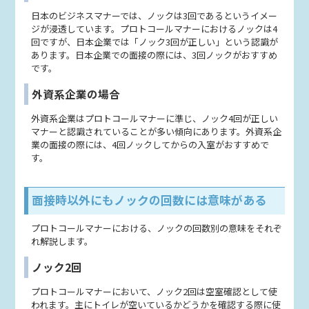
日本のビジネスマナーでは、ノックは3回であるというイメー
ジが浸透しています。プロトコールマナーにおけるノックは4
回ですが、日本企業では「ノック3回が正しい」という認識が
あります。日本企業での面接の際には、3回ノックがおすすめ
です。
外資系企業の場合
外資系企業はプロトコールマナーに準じ、ノック4回が正しい
マナーと認識されていることが多い傾向にあります。外資系企
業の面接の際には、4回ノックしてからの入室がおすすめで
す。
面接時以外にもノックの回数には意味がある
プロトコールマナーにおける、ノックの回数別の意味をそれぞ
れ解説します。
ノック2回
プロトコールマナーにおいて、ノック2回は空室確認として使
われます。主にトイレが空いているかどうかを確認する際に使