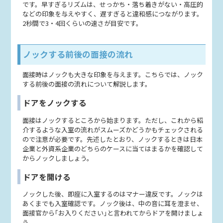
です。早すぎるリズムは、せっかち・落ち着きがない・高圧的
などの印象を与えやすく、遅すぎると違和感につながります。
2秒間で3・4回くらいの速さが目安です。
ノックする前後の面接の流れ
面接時はノックも大きな印象を与えます。こちらでは、ノック
する前後の面接の流れについて解説します。
ドアをノックする
面接はノックするところから始まります。ただし、これから紹
介するような入室の流れがスムーズかどうかもチェックされる
ので注意が必要です。先述したとおり、ノックするときは日本
企業と外資系企業のどちらのケースに当てはまるかを確認して
からノックしましょう。
ドアを開ける
ノックした後、即座に入室するのはマナー違反です。ノックは
あくまでも入室確認です。ノック後は、中の音に耳を澄ませ、
面接官から｢お入りください｣と言われてからドアを開けましょ
う。