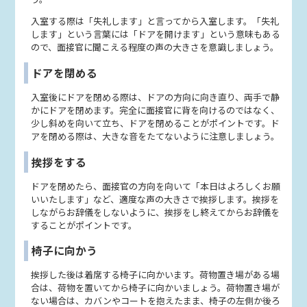
入室する際は「失礼します」と言ってから入室します。「失礼
します」という言葉には「ドアを開けます」という意味もある
ので、面接官に聞こえる程度の声の大きさを意識しましょう。
ドアを閉める
入室後にドアを閉める際は、ドアの方向に向き直り、両手で静
かにドアを閉めます。完全に面接官に背を向けるのではなく、
少し斜めを向いて立ち、ドアを閉めることがポイントです。ド
アを閉める際は、大きな音をたてないように注意しましょう。
挨拶をする
ドアを閉めたら、面接官の方向を向いて「本日はよろしくお願
いいたします」など、適度な声の大きさで挨拶します。挨拶を
しながらお辞儀をしないように、挨拶をし終えてからお辞儀を
することがポイントです。
椅子に向かう
挨拶した後は着席する椅子に向かいます。荷物置き場がある場
合は、荷物を置いてから椅子に向かいましょう。荷物置き場が
ない場合は、カバンやコートを抱えたまま、椅子の左側か後ろ