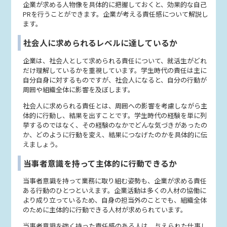
企業が求める人物像を具体的に把握しておくと、効果的な自己
PRを行うことができます。企業が考える責任感について解説し
ます。
社会人に求められるレベルに達しているか
企業は、社会人として求められる責任について、就活生がどれ
だけ理解しているかを重視しています。学生時代の責任は主に
自分自身に対するものですが、社会人になると、自分の行動が
周囲や組織全体に影響を及ぼします。
社会人に求められる責任とは、周囲への影響を考慮しながら主
体的に行動し、結果を出すことです。学生時代の経験を単に列
挙するのではなく、その経験のなかでどんな気づきがあったの
か、どのように行動を変え、結果につなげたのかを具体的に伝
えましょう。
当事者意識を持って主体的に行動できるか
当事者意識を持って業務に取り組む姿勢も、企業が求める責任
ある行動のひとつといえます。企業活動は多くの人材の協働に
より成り立っているため、自身の担当外のことでも、組織全体
のために主体的に行動できる人材が求められています。
当事者意識を強く持った責任感のある人は、与えられた仕事し