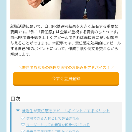
就職活動において、自己PRは選考結果を大きく左右する重要な
要素です。特に「責任感」は企業が重視する資質のひとつです。
自己PRで責任感を上手くアピールできれば面接官に良い印象を
与えることができます。本記事では、責任感を効果的にアピール
する自己PRのポイントについて、作成手順や例文を交えながら
解説します。
＼無料であなたの適性や面接のお悩みをアドバイス！／
今すぐ会員登録
目次
就活生が責任感をアピールポイントにするメリット
信頼できる人材として評価される
リーダーとしての素質を印象づけられる
最後までやり抜く力を伝えられる