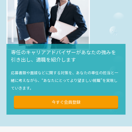
専任のキャリアアドバイザーがあなたの強みを
引き出し、適職を紹介します
応募書類や面接などに関する対策を、あなたの専任の担当と一
緒に考えながら、“あなたにとってより望ましい就職”を実現し
ていきます。
今すぐ会員登録