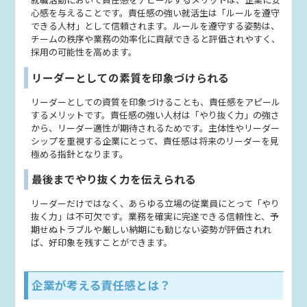
心感を与えることです。責任感の強い就活生は「ルールを遵守
できる人材」として信頼されます。ルールを遵守する姿勢は、
チームの秩序や業務の効率化に貢献できると評価されやすく、
採用の可能性を高めます。
リーダーとしての素質を印象づけられる
リーダーとしての資質を印象づけることも、責任感をアピール
するメリットです。責任感の強い人材は「やり抜く力」の強さ
から、リーダー適性が期待されるためです。主体性やリーダー
シップを重視する企業にとって、責任感は将来のリーダーを見
極める指針となります。
最後までやり抜く力を伝えられる
リーダーだけではなく、あらゆる立場の従業員にとって「やり
抜く力」は不可欠です。業務を確実に完遂できる信頼性と、予
期せぬトラブルや厳しい納期にも動じない姿勢が評価されれ
ば、好印象を残すことができます。
企業が考える責任感とは？