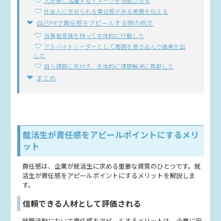
入社後に活躍するイメージを想起させる
社会人に求められる責任感がある根拠を伝える
自己PRで責任感をアピールする際の例文
当事者意識を持って主体的に行動した
アルバイトリーダーとして周囲を巻き込んで結果を出
した
自ら課題に気付き、主体的に課題解決に貢献した
まとめ
就活生が責任感をアピールポイントにするメリ
ット
責任感は、企業が就活生に求める重要な資質のひとつです。就
活生が責任感をアピールポイントにするメリットを解説しま
す。
信頼できる人材として評価される
就職活動において責任感をアピールするメリットは、企業に安