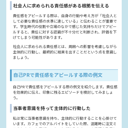
社会人に求められる責任感がある根拠を伝える
責任感をアピールする際は、自身の行動や考え方が「社会人と
して必要な責任感の水準に達している」と伝わることが重要で
す。学生時代の役割や立場のなかで感じた気持ちだけでアピー
ルすると、責任に対する認識が不十分だと判断され、評価を下
げてしまう可能性があります。
社会人に求められる責任感とは、周囲への影響を考慮しながら
主体的に行動し、最終的に結果を出すことだという点を意識し
ましょう。
自己PRで責任感をアピールする際の例文
自己PRで責任感をアピールする際の例文を紹介します。責任感
を効果的に伝え、印象に残るエピソードを検討してみましょ
う。
当事者意識を持って主体的に行動した
私は常に当事者意識を持ち、主体的に行動することを心掛けて
います。カフェでのアルバイトをしていた際、混雑時に注文ミ