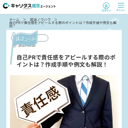
ホーム
就活ノウハウ
自己PRで責任感をアピールする際のポイントは？作成手順や例文も解
説！
コラム
2025.06.25
自己PRで責任感をアピールする際のポ
イントは？作成手順や例文も解説！