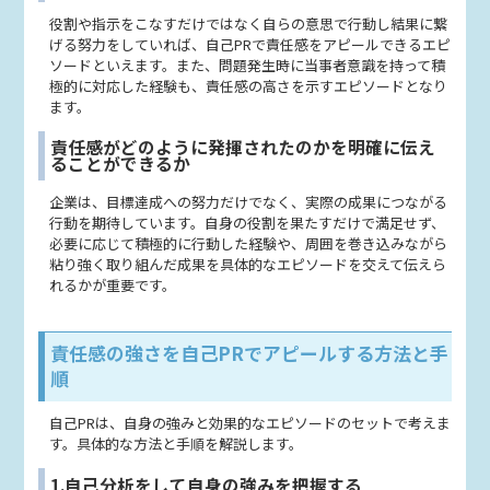
役割や指示をこなすだけではなく自らの意思で行動し結果に繋
げる努力をしていれば、自己PRで責任感をアピールできるエピ
ソードといえます。また、問題発生時に当事者意識を持って積
極的に対応した経験も、責任感の高さを示すエピソードとなり
ます。
責任感がどのように発揮されたのかを明確に伝え
ることができるか
企業は、目標達成への努力だけでなく、実際の成果につながる
行動を期待しています。自身の役割を果たすだけで満足せず、
必要に応じて積極的に行動した経験や、周囲を巻き込みながら
粘り強く取り組んだ成果を具体的なエピソードを交えて伝えら
れるかが重要です。
責任感の強さを自己PRでアピールする方法と手
順
自己PRは、自身の強みと効果的なエピソードのセットで考えま
す。具体的な方法と手順を解説します。
1.自己分析をして自身の強みを把握する