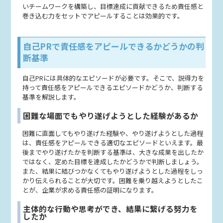
いチームワークを構築し、目標達成に貢献できるため責任感と
巻き込む力をセットでアピールすることは効果的です。
自己PRで責任感をアピールできるかどうかの判
断基準
自己PRには具体的なエピソードが必要です。そこで、説得力を
持って責任感をアピールできるエピソードかどうか、判断する
基準を解説します。
困難な場面でもやり遂げようとした経験があるか
困難に直面してもやり遂げた経験や、やり遂げようとした過程
は、責任感をアピールできる適切なエピソードといえます。最
後までやり遂げたかを判断する基準は、大きな成果を出したか
ではなく、定めた目標を達成したかどうかで判断しましょう。
また、結果に結びつかなくてもやり遂げようとした過程をしっ
かり伝えられることが大切です。困難を乗り越えようとしたこ
とが、企業が求める責任感の証明になります。
主体的な行動や思考ができ、結果に繋げる努力を
したか