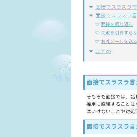
面接でスラスラ言
面接でスラスラ言
面接を振り返る
失敗を引きずら
お礼メールを送
まとめ
面接でスラスラ言
そもそも面接では、話
採用に直結することは
はいけないことや対処
面接でスラスラ言