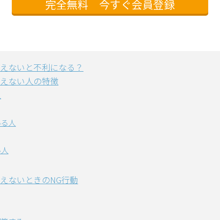
完全無料 今すぐ会員登録
えないと不利になる？
えない人の特徴
人
いる人
い人
えないときのNG行動