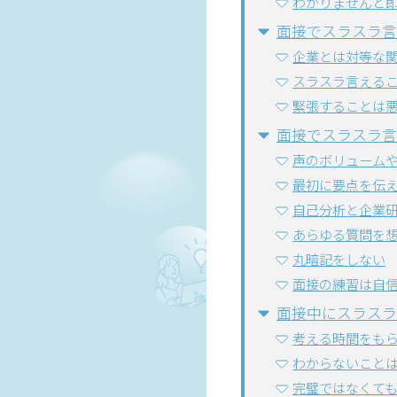
わかりませんと
面接でスラスラ言
企業とは対等な
スラスラ言える
緊張することは
面接でスラスラ言
声のボリューム
最初に要点を伝
自己分析と企業
あらゆる質問を
丸暗記をしない
面接の練習は自
面接中にスラスラ
考える時間をも
わからないこと
完璧ではなくて