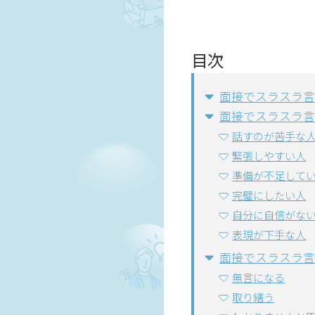
目次
面接でスラスラ言
面接でスラスラ言
話すのが苦手な
緊張しやすい人
準備が不足して
完璧にしたい人
自分に自信がな
表現が下手な人
面接でスラスラ言
無言になる
取り繕う