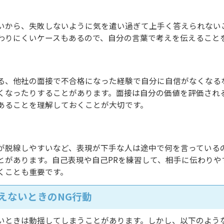
いから、失敗しないように気を遣い過ぎて上手く答えられない
わりにくいケースもあるので、自分の言葉で考えを伝えること
る、他社の面接で不合格になった経験で自分に自信がなくなる
くなったりすることがあります。面接は自分の価値を評価され
あることを理解しておくことが大切です。
が脱線しやすいなど、表現が下手な人は途中で何を言っている
とがあります。自己表現や自己PRを練習して、相手に伝わりや
くことも重要です。
えないときのNG行動
いときは動揺してしまうことがあります。しかし、以下のよう