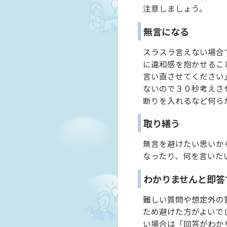
注意しましょう。
無言になる
スラスラ言えない場合
に違和感を抱かせるこ
言い直させてください
ないので３０秒考えさ
断りを入れるなど何ら
取り繕う
無言を避けたい思いか
なったり、何を言いた
わかりませんと即答
難しい質問や想定外の
ため避けた方がよいで
い場合は「回答がわか