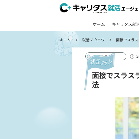
ホーム
キャリタス就
ホーム
就活ノウハウ
面接でスラス
2
コラム
面接でスラス
法