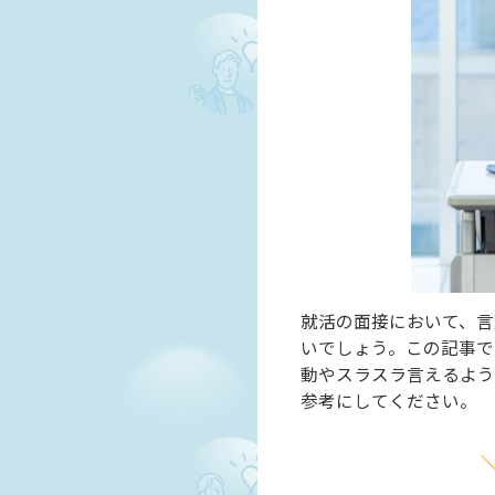
就活の面接において、言
いでしょう。この記事で
動やスラスラ言えるよう
参考にしてください。