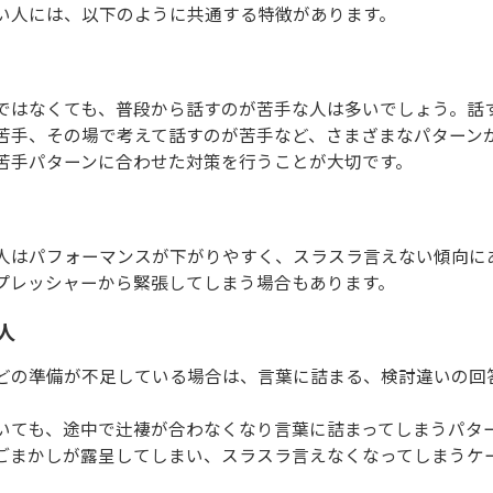
い人には、以下のように共通する特徴があります。
ではなくても、普段から話すのが苦手な人は多いでしょう。話
苦手、その場で考えて話すのが苦手など、さまざまなパターン
苦手パターンに合わせた対策を行うことが大切です。
人はパフォーマンスが下がりやすく、スラスラ言えない傾向に
プレッシャーから緊張してしまう場合もあります。
人
どの準備が不足している場合は、言葉に詰まる、検討違いの回
いても、途中で辻褄が合わなくなり言葉に詰まってしまうパタ
ごまかしが露呈してしまい、スラスラ言えなくなってしまうケ