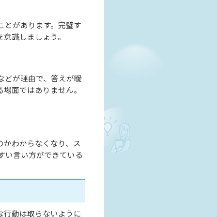
ことがあります。完璧す
を意識しましょう。
などが理由で、答えが曖
る場面ではありません。
のかわからなくなり、ス
すい言い方ができている
な行動は取らないように