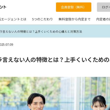
会員登録（無料）
ログ
活エージェントとは
5つのこだわり
無料登録から内定まで
内定者の
ラ言えない人の特徴とは？上手くいくための心構えと対策方法
025.07.09
ラ言えない人の特徴とは？上手くいくための