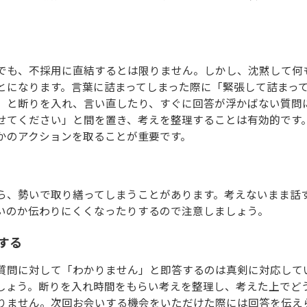
でも、不採用に直結するとは限りません。しかし、沈黙して何
とになります。言葉に詰まってしまった際に「緊張して詰まっ
」と断りを入れ、言い直したり、すぐに回答が浮かばない質問
せてください」と間を置き、考えを整理することは有効的です
かのアクションを取ることが重要です。
ら、勢いで取り繕ってしまうことがあります。考えないまま話
いのか伝わりにくくなったりするので注意しましょう。
する
質問に対して「わかりません」と即答するのは真剣に対応して
しょう。断りを入れ時間をもらい考えを整理し、考えた上でど
りません。次回お会いする機会をいただけた際には回答を伝え