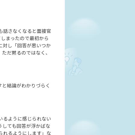
も話さなくなると面接官
てしまったので最初から
に対し「回答が思いつか
。ただ黙るのではなく、
すと結論がわかりづらく
いるように感じられない
うしても回答が浮かばな
られるようにします」な