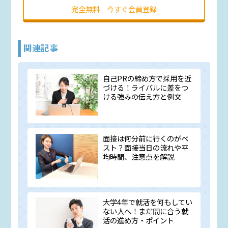
完全無料 今すぐ会員登録
関連記事
自己PRの締め方で採用を近
づける！ライバルに差をつ
ける強みの伝え方と例文
面接は何分前に行くのがベ
スト？面接当日の流れや平
均時間、注意点を解説
大学4年で就活を何もしてい
ない人へ！まだ間に合う就
活の進め方・ポイント