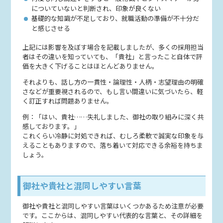
についていないと判断され、印象が良くない
基礎的な知識が不足しており、就職活動の準備が不十分だ
と感じさせる
上記には影響を及ぼす場合を記載しましたが、多くの採用担当
者はその違いを知っていても、「貴社」と言ったこと自体で評
価を大きく下げることはほとんどありません。
それよりも、話し方の一貫性・論理性・人柄・志望理由の明確
さなどが重要視されるので、もし言い間違いに気づいたら、軽
く訂正すれば問題ありません。
例：「はい、貴社……失礼しました、御社の取り組みに深く共
感しております。」
これくらい冷静に対処できれば、むしろ柔軟で誠実な印象を与
えることもありますので、落ち着いて対応できる余裕を持ちま
しょう。
御社や貴社と混同しやすい言葉
御社や貴社と混同しやすい言葉はいくつかあるため注意が必要
です。ここからは、混同しやすい代表的な言葉と、その詳細を