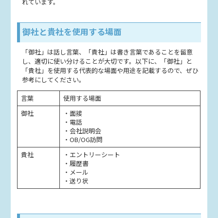
れています。
御社と貴社を使用する場面
「御社」は話し言葉、「貴社」は書き言葉であることを留意
し、適切に使い分けることが大切です。以下に、「御社」と
「貴社」を使用する代表的な場面や用途を記載するので、ぜひ
参考にしてください。
言葉
使用する場面
御社
・面接
・電話
・会社説明会
・OB/OG訪問
貴社
・エントリーシート
・履歴書
・メール
・送り状