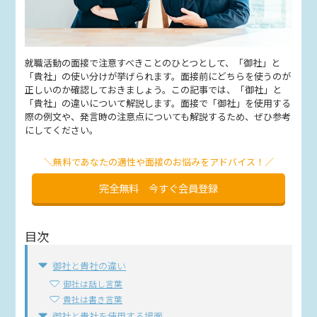
就職活動の面接で注意すべきことのひとつとして、「御社」と
「貴社」の使い分けが挙げられます。面接前にどちらを使うのが
正しいのか確認しておきましょう。この記事では、「御社」と
「貴社」の違いについて解説します。面接で「御社」を使用する
際の例文や、発言時の注意点についても解説するため、ぜひ参考
にしてください。
＼無料であなたの適性や面接のお悩みをアドバイス！／
完全無料 今すぐ会員登録
目次
御社と貴社の違い
御社は話し言葉
貴社は書き言葉
御社と貴社を使用する場面