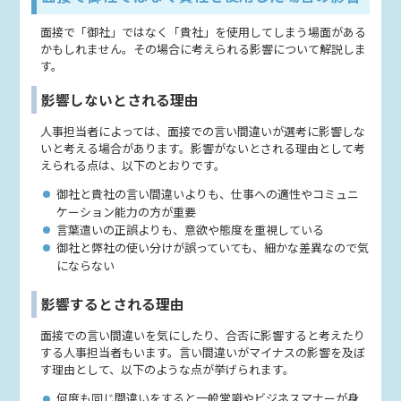
面接で「御社」ではなく「貴社」を使用してしまう場面がある
かもしれません。その場合に考えられる影響について解説しま
す。
影響しないとされる理由
人事担当者によっては、面接での言い間違いが選考に影響しな
いと考える場合があります。影響がないとされる理由として考
えられる点は、以下のとおりです。
御社と貴社の言い間違いよりも、仕事への適性やコミュニ
ケーション能力の方が重要
言葉遣いの正誤よりも、意欲や態度を重視している
御社と弊社の使い分けが誤っていても、細かな差異なので気
にならない
影響するとされる理由
面接での言い間違いを気にしたり、合否に影響すると考えたり
する人事担当者もいます。言い間違いがマイナスの影響を及ぼ
す理由として、以下のような点が挙げられます。
何度も同じ間違いをすると一般常識やビジネスマナーが身