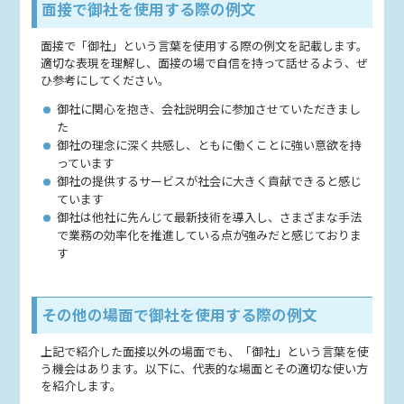
面接で御社を使用する際の例文
面接で「御社」という言葉を使用する際の例文を記載します。
適切な表現を理解し、面接の場で自信を持って話せるよう、ぜ
ひ参考にしてください。
御社に関心を抱き、会社説明会に参加させていただきまし
た
御社の理念に深く共感し、ともに働くことに強い意欲を持
っています
御社の提供するサービスが社会に大きく貢献できると感じ
ています
御社は他社に先んじて最新技術を導入し、さまざまな手法
で業務の効率化を推進している点が強みだと感じておりま
す
その他の場面で御社を使用する際の例文
上記で紹介した面接以外の場面でも、「御社」という言葉を使
う機会はあります。以下に、代表的な場面とその適切な使い方
を紹介します。