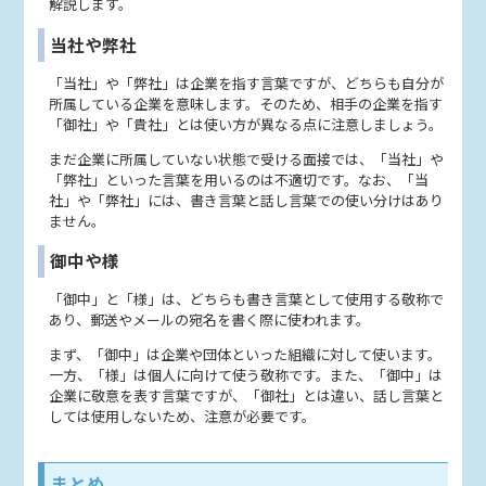
解説します。
当社や弊社
「当社」や「弊社」は企業を指す言葉ですが、どちらも自分が
所属している企業を意味します。そのため、相手の企業を指す
「御社」や「貴社」とは使い方が異なる点に注意しましょう。
まだ企業に所属していない状態で受ける面接では、「当社」や
「弊社」といった言葉を用いるのは不適切です。なお、「当
社」や「弊社」には、書き言葉と話し言葉での使い分けはあり
ません。
御中や様
「御中」と「様」は、どちらも書き言葉として使用する敬称で
あり、郵送やメールの宛名を書く際に使われます。
まず、「御中」は企業や団体といった組織に対して使います。
一方、「様」は個人に向けて使う敬称です。また、「御中」は
企業に敬意を表す言葉ですが、「御社」とは違い、話し言葉と
しては使用しないため、注意が必要です。
まとめ