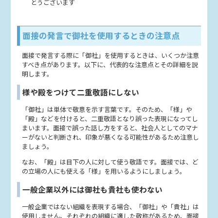
とうございます
面接の発言で御社を使用するときの注意点
面接で発言する際に「御社」を使用するときは、いくつか注意
すべき点があります。以下に、代表的な注意点とその詳細を説
明します。
様や殿をつけて二重敬語にしない
「御社」は単体で敬意を示す言葉です。そのため、「様」や
「殿」などを付けると、二重敬語となり誤った表現になってし
まいます。面接で誤った話し方をすると、社会人としてのマナ
ーがないと判断され、印象が悪くなる可能性があるため注意し
ましょう。
なお、「殿」は目下の人に対して使う敬語です。面接では、ど
の立場の人にも使える「様」を用いるようにしましょう。
一般企業以外には御社も貴社も使わない
一般企業ではない組織を表現する場合、「御社」や「貴社」は
使用しません。それぞれの組織に適した敬称があるため、面接