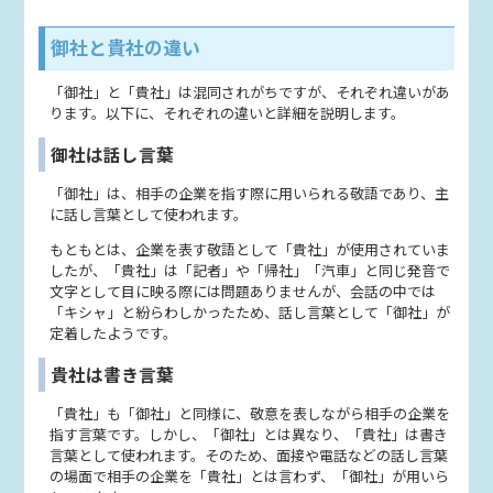
御社と貴社の違い
「御社」と「貴社」は混同されがちですが、それぞれ違いがあ
ります。以下に、それぞれの違いと詳細を説明します。
御社は話し言葉
「御社」は、相手の企業を指す際に用いられる敬語であり、主
に話し言葉として使われます。
もともとは、企業を表す敬語として「貴社」が使用されていま
したが、「貴社」は「記者」や「帰社」「汽車」と同じ発音で
文字として目に映る際には問題ありませんが、会話の中では
「キシャ」と紛らわしかったため、話し言葉として「御社」が
定着したようです。
貴社は書き言葉
「貴社」も「御社」と同様に、敬意を表しながら相手の企業を
指す言葉です。しかし、「御社」とは異なり、「貴社」は書き
言葉として使われます。そのため、面接や電話などの話し言葉
の場面で相手の企業を「貴社」とは言わず、「御社」が用いら