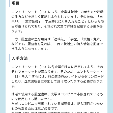
項目
エントリーシート（ES）により、企業は就活生の考え方や行動
の仕方などを詳しく確認しようとしています。そのため、「自
己PR」「志望動機」「学生時代に力を入れたこと」といった項
目が設けられており、それぞれ文章で詳細を記載する必要があ
ります。
一方、履歴書の主な項目は「連絡先」「学歴」「資格・免許」
などです。履歴書を見れば、一目で就活生の個人情報を把握で
きるようになっています。
入手方法
エントリーシート（ES）は各企業が独自に用意しており、それ
ぞれフォーマットが異なります。そのため、エントリーシート
（ES）を入手するには、各企業のWebサイトからダウンロード
したり、企業説明会に参加して受け取ったりする必要がありま
す。
就活で使用する履歴書は、大学やコンビニで市販されているも
のを使用しても構いません。
ただしコンビニで市販されている履歴書は、記入項目が少ない
ものもあるため注意が必要です。