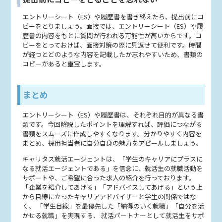
エントリーシート（ES）や履歴書を書き終えたら、提出前にコ
ピーをとりましょう。面接では、エントリーシート（ES）や履
歴書の内容をもとに質問が行われる可能性が高いからです。コ
ピーをとっておけば、面接対策の際に見返せて便利です。時間
が経つとどのような内容を記載したか忘れやすいため、書類の
コピーがあると重宝します。
まとめ
エントリーシート（ES）や履歴書は、それぞれ目的が異なる書
類です。今回解説したポイントを理解すれば、評価につながる
書類をスムーズに作成しやすくなります。分かりやすく内容を
まとめ、採用担当者に自分自身の魅力をアピールしましょう。
キャリタス就活エージェントは、「学生のキャリアにプラスに
なる就活エージェントである」を信念に、就活生の就職活動を
サポートや、ご希望に合った求人の紹介を行っております。
「企業を紹介してあげる」「アドバイスしてあげる」という上
から目線に立ったキャリアアドバイザーと学生の関係ではな
く、 「学生目線」を最優先した「納得のいく就職」「自分を活
かせる就職」を実現する、 就活パートナーとして就活生をサポ