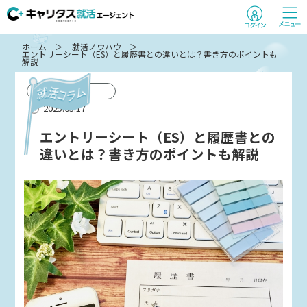
ホーム
就活ノウハウ
エントリーシート（ES）と履歴書との違いとは？書き方のポイントも
解説
コラム
2025.03.17
エントリーシート（ES）と履歴書との
違いとは？書き方のポイントも解説