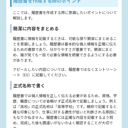
履歴書を作成する際のポイント
ここでは、履歴書を作成する際に意識したいポイントについて
解説します。
簡潔に内容をまとめる
履歴書に情報を記載するときは、可能な限り簡潔にまとめるこ
とを意識しましょう。履歴書は基本的な個人情報を正確に伝え
るための書類であり、分かりやすさが重要です。簡潔にまと
め、誰が見ても一目で必要な情報を把握できるようにする必要
があります。
アピールしたい内容については、履歴書ではなくエントリーシ
ート（ES）に記載してください。
正式名称で書く
履歴書では個人情報を正しく伝える必要があるため、資格、学
歴、職歴については省略せず正式名称で記載しましょう。例え
ば「高校」の正式名称は「高等学校」です。略称で記載すると
雑な印象になり、仕事に対する適性が低いと判断される原因に
もなりかねません。履歴書には正確な内容を記載するよう努
め、完成した後も間違いがないかよく確認することが大切で