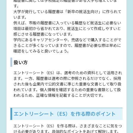
履歴書に関しては学校指定の履歴書がある大学も増えていま
す。
大学が発行している履歴書は「新卒の就活生向け」に作られて
います。
例えば、市販の履歴書に入っている職歴など就活生に必要ない
項目は最初から省かれており、就活生にとって作成しやすいと
感じさせる履歴書になっています。
学内にあるキャリアセンターや、売店などで購入することがで
きることが多くなっていますので、履歴書が必要な際は早めに
確認をしてみると良いでしょう。
扱い方
エントリーシート（ES）は、選考のための資料として活用され
ます。一方、履歴書は選考の際に参照されるだけでなく、採用
された後も企業内で公的文書に準じた重要な文書として取り扱
われています。個人情報を確認するための重要な書類として扱
われるため、正確な情報を記載することが大切です。
エントリーシート（ES）を作る際のポイント
エントリーシート（ES）を作る際は、さまざまなことに気をつ
ける必要があります。具体的なポイントをあげて解説します。