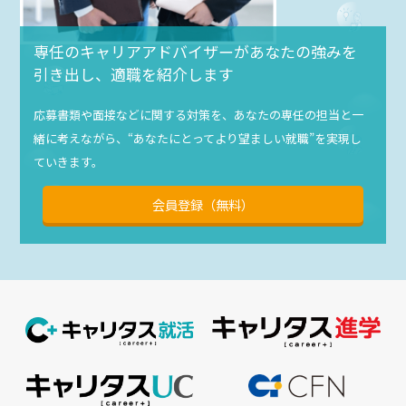
専任のキャリアアドバイザーがあなたの強みを
引き出し、適職を紹介します
応募書類や面接などに関する対策を、あなたの専任の担当と一
緒に考えながら、“あなたにとってより望ましい就職”を実現し
ていきます。
会員登録（無料）