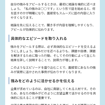
自分の強みをアピールするときは、最初に結論を端的に述べま
しょう。「私の強みは○○です」という形で話を始めると、何
を話すのかが明確になり、面接官もスムーズに話の内容に入り
やすくなります。
結論を先に伝えることで、聞き手が内容を理解しやすくなり、
アピールが効果的に伝わります。
具体的なエピソードを取り入れる
強みをアピールする際は、必ず具体的なエピソードを交えるよ
うにしましょう。強みだけを述べるよりも、課題や目標、課題
を解決するために取った行動、そしてその行動によって生じた
結果を詳しく説明することで、説得力が増します。
このようなエピソードを盛り込むことで、面接官にあなたの強
みが実際に活かされた事例が伝わりやすくなります。
強みをどのように活かせるかを伝える
企業が求めているのは、自社に貢献してくれる人材です。その
ため、あなたの強みがどのように志望企業で活かせるのかを具
体的に伝えることが重要です。