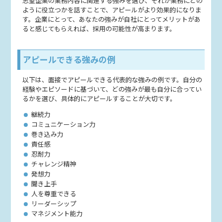
志望企業の業務内容に関連する強みを選び、それが業務にどの
ように役立つかを話すことで、アピールがより効果的になりま
す。企業にとって、あなたの強みが自社にとってメリットがあ
ると感じてもらえれば、採用の可能性が高まります。
アピールできる強みの例
以下は、面接でアピールできる代表的な強みの例です。自分の
経験やエピソードに基づいて、どの強みが最も自分に合ってい
るかを選び、具体的にアピールすることが大切です。
継続力
コミュニケーション力
巻き込み力
責任感
忍耐力
チャレンジ精神
発想力
聞き上手
人を尊重できる
リーダーシップ
マネジメント能力