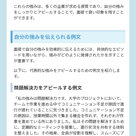
これらの強みは、多くの企業が求める資質であり、自分の強み
をしっかりとアピールすることで、面接で良い印象を残すこと
ができます。
自分の強みを伝えられる例文
面接で自分の強みを効果的に伝えるためには、具体的なエピソ
ードを用いながら、強みがどのように発揮されたかを示すこと
が重要です。
以下に、代表的な強みをアピールするための例文を紹介しま
す。
問題解決力をアピールする例文
「私の強みは問題解決力です。大学のプロジェクトにおいて、
チームで作業を進める中でコミュニケーション不足が原因で進
行が遅れていることに気づきました。コミュニケーション不足
の原因は、授業時間以外で集まる機会を作れず、それぞれが作
業を進めている所にありました。私はその問題を解決するため
に、定期的なミーティングを提案し、進行状況を共有する体制
を整えました。その結果、全員が役割を理解し、スムーズにプ