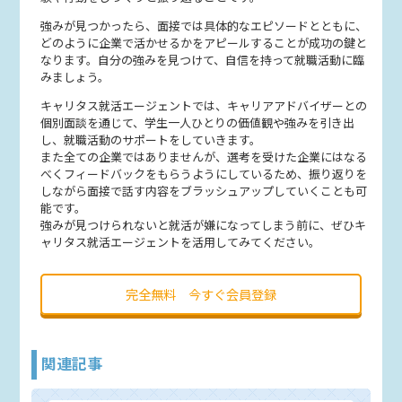
強みが見つかったら、面接では具体的なエピソードとともに、
どのように企業で活かせるかをアピールすることが成功の鍵と
なります。自分の強みを見つけて、自信を持って就職活動に臨
みましょう。
キャリタス就活エージェントでは、キャリアアドバイザーとの
個別面談を通じて、学生一人ひとりの価値観や強みを引き出
し、就職活動のサポートをしていきます。
また全ての企業ではありませんが、選考を受けた企業にはなる
べくフィードバックをもらうようにしているため、振り返りを
しながら面接で話す内容をブラッシュアップしていくことも可
能です。
強みが見つけられないと就活が嫌になってしまう前に、ぜひキ
ャリタス就活エージェントを活用してみてください。
完全無料 今すぐ会員登録
関連記事