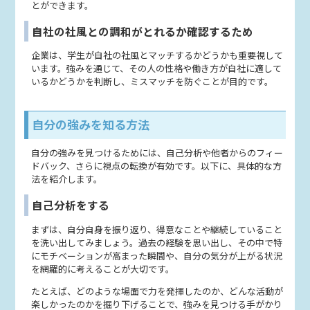
とができます。
自社の社風との調和がとれるか確認するため
企業は、学生が自社の社風とマッチするかどうかも重要視して
います。強みを通じて、その人の性格や働き方が自社に適して
いるかどうかを判断し、ミスマッチを防ぐことが目的です。
自分の強みを知る方法
自分の強みを見つけるためには、自己分析や他者からのフィー
ドバック、さらに視点の転換が有効です。以下に、具体的な方
法を紹介します。
自己分析をする
まずは、自分自身を振り返り、得意なことや継続していること
を洗い出してみましょう。過去の経験を思い出し、その中で特
にモチベーションが高まった瞬間や、自分の気分が上がる状況
を網羅的に考えることが大切です。
たとえば、どのような場面で力を発揮したのか、どんな活動が
楽しかったのかを掘り下げることで、強みを見つける手がかり