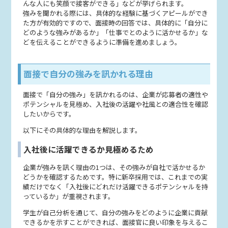
んな人にも笑顔で接客ができる」などが挙げられます。
強みを聞かれる際には、具体的な経験に基づくアピールができ
た方が有効的ですので、面接時の回答では、具体的に「自分に
どのような強みがあるか」「仕事でとのように活かせるか」な
どを伝えることができるように準備を進めましょう。
面接で自分の強みを訊かれる理由
面接で「自分の強み」を訊かれるのは、企業が応募者の適性や
ポテンシャルを見極め、入社後の活躍や社風との適合性を確認
したいからです。
以下にその具体的な理由を解説します。
入社後に活躍できるか見極めるため
企業が強みを訊く理由の1つは、その強みが自社で活かせるか
どうかを確認するためです。特に新卒採用では、これまでの実
績だけでなく「入社後にどれだけ活躍できるポテンシャルを持
っているか」が重視されます。
学生が自己分析を通じて、自分の強みをどのように企業に貢献
できるかを示すことができれば、面接官に良い印象を与えるこ