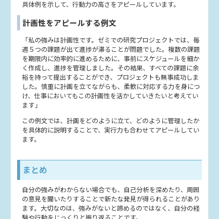
具体例を示して、行動力の高さをアピールしています。
計画性をアピールする例文
「私の強みは計画性です。ゼミでの研究プロジェクトでは、毎
週５つの課題が出て進捗が滞ることが問題でした。複数の課題
を期限内に効率的に進めるために、事前にスケジュールを細か
く作成し、進捗を管理しました。その結果、すべての課題に余
裕を持って提出することができ、プロジェクトも無事成功しま
した。慎重に計画を立てながらも、柔軟に対応する力を身につ
け、仕事においてもこの計画性を活かしていきたいと考えてい
ます」
この例文では、計画をどのように立て、どのように管理したか
を具体的に説明することで、実行力も合わせてアピールしてい
ます。
まとめ
自分の強みがわからない場合でも、自己分析を深めたり、周囲
の意見を聞いたりすることで新たな発見が得られることがあり
ます。大切なのは、強みがないと諦めるのではなく、自分の経
験や行動をじっくりと振り返ることです。