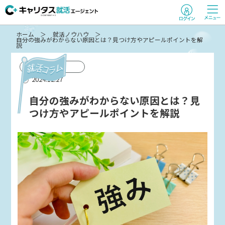
ホーム
就活ノウハウ
自分の強みがわからない原因とは？見つけ方やアピールポイントを解
説
コラム
2024.12.27
自分の強みがわからない原因とは？見
つけ方やアピールポイントを解説