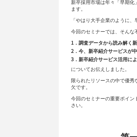
新卒採用市場は年々「早期化
ます。
「やはり大手企業のように、
今回のセミナーでは、そんな
1．調査データから読み解く
2．今、新卒紹介サービスが
3．新卒紹介サービス活用に
についてお伝えしました。
限られたリソースの中で優秀
欠です。
今回のセミナーの重要ポイン
さい。
第