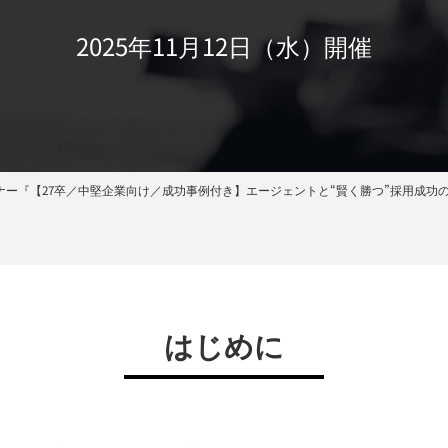
2025年11月12日（水）開催
ミナー『【27卒／中堅企業向け／成功事例付き】エージェントと“賢く勝つ”採用成功
はじめに