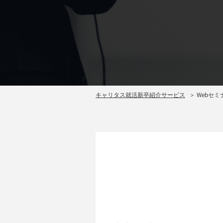
キャリタス就活新卒紹介サービス
Webセ