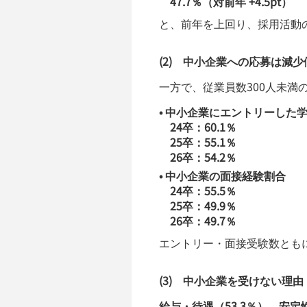
47.7％（対前年 +4.5pt）
と、前年を上回り、採用活動
(2) 中小企業への応募は減少
一方で、従業員数300人未
• 中小企業にエントリーした
24卒：60.1％
25卒：55.1％
26卒：54.2％
• 中小企業の面接経験割合
24卒：55.5％
25卒：49.9％
26卒：49.7％
エントリー・面接受験数とも
(3) 中小企業を受けない理由
給与・待遇（53.3％）、安定