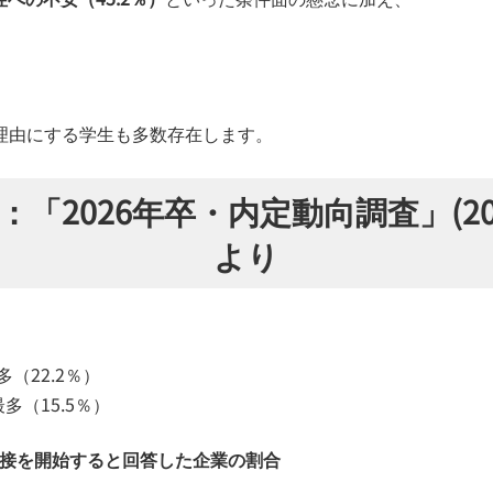
理由にする学生も多数存在します。
：「2026年卒・内定動向調査」(20
より
（22.2％）
多（15.5％）
に面接を開始すると回答した企業の割合