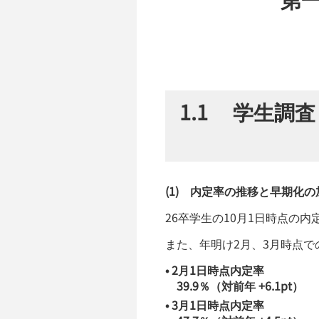
1.1 学生調
(1) 内定率の推移と早期化の
26卒学生の10月1日時点の内
また、年明け2月、3月時点
• 2月1日時点内定率
39.9％（対前年 +6.1pt）
• 3月1日時点内定率