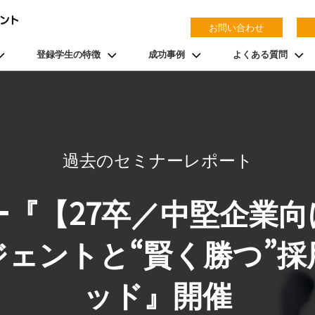
お問い合わせ
登録学生の特徴
成功事例
よくある質問
過去のセミナーレポート
ー『【27卒／中堅企業
ジェントと“賢く勝つ”採
ッド』開催