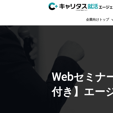
企業向けトップ
Webセミナ
付き】エー