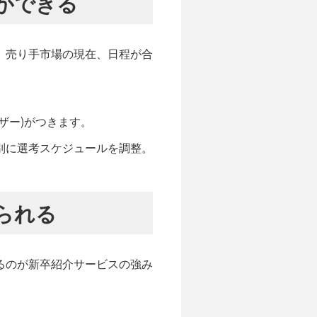
ができる
。売り手市場の現在、日程が合
。
ザー)がつきます。
別に選考スケジュールを調整。
られる
るのが新卒紹介サービスの強み