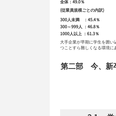
全体：49.0％
(従業員規模ごとの内訳)
300人未満 ：45.4％
300～999人 ：46.8％
1000人以上 ：61.3％
大手企業が早期に学生を囲い
つことすら難しくなる環境に
第二部 今、新