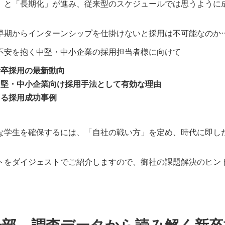
」と「長期化」が進み、従来型のスケジュールでは思うように
早期からインターンシップを仕掛けないと採用は不可能なのか
不安を抱く中堅・中小企業の採用担当者様に向けて
新卒採用の最新動向
中堅・中小企業向け採用手法として有効な理由
よる採用成功事例
な学生を確保するには、「自社の戦い方」を定め、時代に即し
トをダイジェストでご紹介しますので、御社の課題解決のヒン
一部 調査データから読み解く新卒