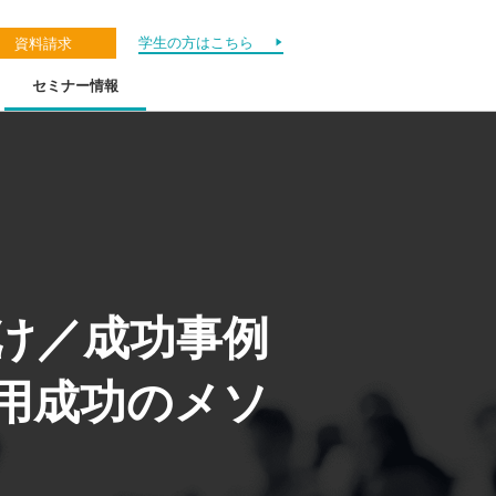
学生の方はこちら
資料請求
セミナー情報
向け／成功事例
用成功のメソ