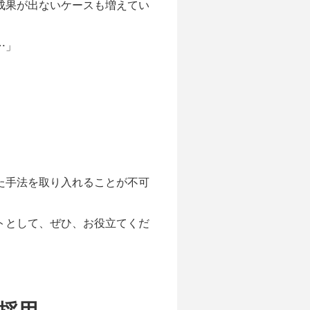
成果が出ないケースも増えてい
…」
た手法を取り入れることが不可
トとして、ぜひ、お役立てくだ
採用