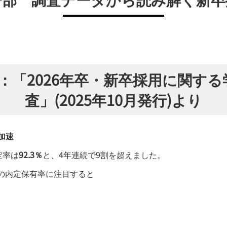
査：「2026年卒・新卒採用に関す
査」(2025年10月発行)より
加速
定率は
92.3％
と、4年連続で9割を超えました。
での内定保有率に注目すると