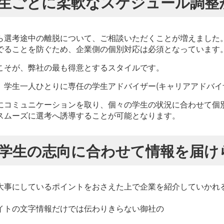
 学生ごとに柔軟なスケジュール調整
ら選考途中の離脱について、ご相談いただくことが増えました
でることを防ぐため、企業側の個別対応は必須となっています
こそが、弊社の最も得意とするスタイルです。
、学生一人ひとりに専任の学生アドバイザー(キャリアアドバイ
にコミュニケーションを取り、個々の学生の状況に合わせて個
スムーズに選考へ誘導することが可能となります。
2 学生の志向に合わせて情報を届け
大事にしているポイントをおさえた上で企業を紹介していかれ
イトの文字情報だけでは伝わりきらない御社の