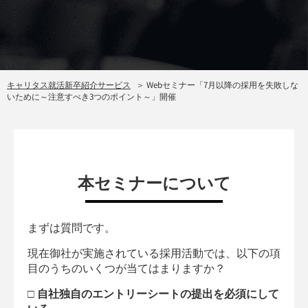
キャリタス就活新卒紹介サービス
Webセミナー「7月以降の採用を失敗しな
いために～注意すべき3つのポイント～」開催
本セミナーについて
まずは質問です。
現在御社が実施されている採用活動では、以下の項
目のうちのいくつが当てはまりますか？
□ 自社独自のエントリーシートの提出を必須にして