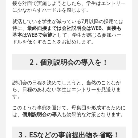
接を対面で実施しようとしたら、学生はエントリー
に少なからずハードルを感じます。
就活している学生が減っている7月以降の採用では
特に、
最終面接までは会社説明会はWEB、面接も
基本はWEBで実施
として、学生が感じる参加ハー
ドルを低くすることをお勧めします。
2．個別説明会の導入を！
説明会の日程を決めてしまうと、当然のことなが
ら、日程のあわない学生はエントリーを見送りま
す。
このような事態を避けて、母集団を形成するために
は、
個別説明会の導入
も効果的な対策となります。
3．ESなどの事前提出物を省略！