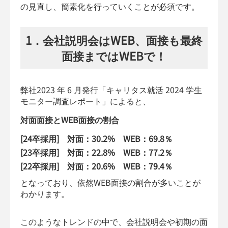
の見直し、簡素化を行っていくことが必須です。
1．会社説明会はWEB、面接も最終
面接まではWEBで！
弊社2023 年 6 月発行「キャリタス就活 2024 学生
モニター調査レポート」によると、
対面面接とWEB面接の割合
[24卒採用] 対面：30.2% WEB：69.8％
[23卒採用] 対面：22.8% WEB：77.2％
[22卒採用] 対面：20.6% WEB：79.4％
となっており、依然WEB面接の割合が多いことが
わかります。
このようなトレンドの中で、会社説明会や初期の面