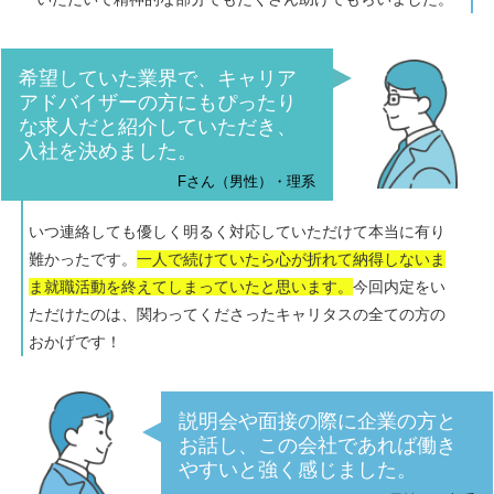
希望していた業界で、キャリア
アドバイザーの方にもぴったり
な求人だと紹介していただき、
入社を決めました。
Fさん（男性）・理系
いつ連絡しても優しく明るく対応していただけて本当に有り
難かったです。
一人で続けていたら心が折れて納得しないま
ま就職活動を終えてしまっていたと思います。
今回内定をい
ただけたのは、関わってくださったキャリタスの全ての方の
おかげです！
説明会や面接の際に企業の方と
お話し、この会社であれば働き
やすいと強く感じました。