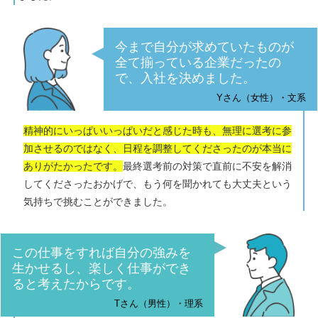
今まで自分が求めていたものが
全て揃っている企業だったの
で、入社を決めました。
Yさん（女性）・文系
精神的にいっぱいいっぱいだと感じた時も、無理に選考に参
加させるのではなく、日程を調整してくださったのが本当に
ありがたかったです。
最終選考前の対策で直前に不安を解消
してくださったおかげで、もう何を聞かれても大丈夫という
気持ちで挑むことができました。
この仕事をすれば自分の強みを
生かせるし、楽しく仕事ができ
ると考えたからです。
Tさん（男性）・理系