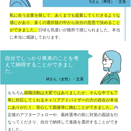
Sさん（男性）・文系
私に合う企業を探して、あくまでも提案してくださるような
感じがあり、多くの選択肢の中から自分の意思で決めること
ができました。
日頃も気遣いが随所で感じられました。本当
に本当に感謝しております。
自分でしっかり将来のことを考
えて納得することができまし
た。
Mさん（女性）・文系
もちろん
就職活動は大変ではありましたが、そんな中でも丁
寧に対応してくれるキャリアアドバイザーの方の存在が本当
にありがたく、安心して面接等に挑むことができました。
内
定後のアフターフォローや、最終選考の前に対策の面談を行
なってくださり、自分で納得して進路を選択することができ
ました。