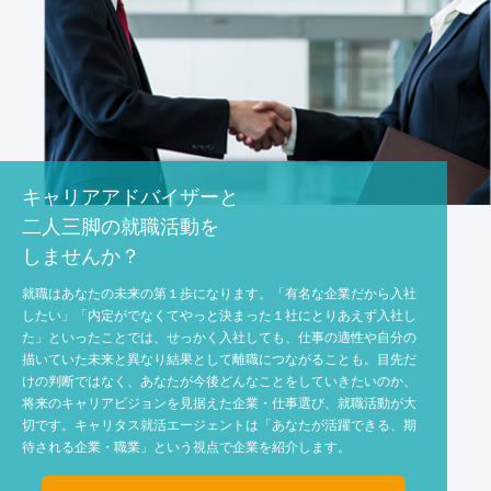
キャリアアドバイザーと
二人三脚の
就職活動を
しませんか？
就職はあなたの未来の第１歩になります。「有名な企業だから入社
したい」「内定がでなくてやっと決まった１社にとりあえず入社し
た」といったことでは、せっかく入社しても、仕事の適性や自分の
描いていた未来と異なり結果として離職につながることも。目先だ
けの判断ではなく、あなたが今後どんなことをしていきたいのか、
将来のキャリアビジョンを見据えた企業・仕事選び、就職活動が大
切です。キャリタス就活エージェントは「あなたが活躍できる、期
待される企業・職業」という視点で企業を紹介します。