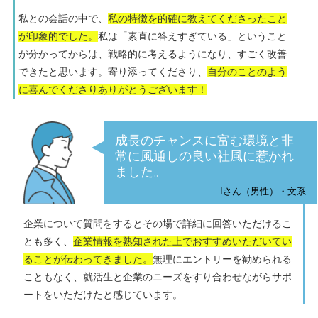
私との会話の中で、
私の特徴を的確に教えてくださったこと
が印象的でした。
私は「素直に答えすぎている」ということ
が分かってからは、戦略的に考えるようになり、すごく改善
できたと思います。寄り添ってくださり、
自分のことのよう
に喜んでくださりありがとうございます！
成長のチャンスに富む環境と非
常に風通しの良い社風に惹かれ
ました。
Iさん（男性）・文系
企業について質問をするとその場で詳細に回答いただけるこ
とも多く、
企業情報を熟知された上でおすすめいただいてい
ることが伝わってきました。
無理にエントリーを勧められる
こともなく、就活生と企業のニーズをすり合わせながらサポ
ートをいただけたと感じています。