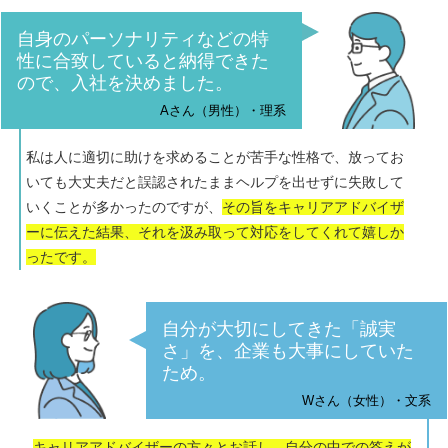
自身のパーソナリティなどの特
性に合致していると納得できた
ので、入社を決めました。
Aさん（男性）・理系
私は人に適切に助けを求めることが苦手な性格で、放ってお
いても大丈夫だと誤認されたままヘルプを出せずに失敗して
いくことが多かったのですが、
その旨をキャリアアドバイザ
ーに伝えた結果、それを汲み取って対応をしてくれて嬉しか
ったです。
自分が大切にしてきた「誠実
さ」を、企業も大事にしていた
ため。
Wさん（女性）・文系
キャリアアドバイザーの方々とお話し、自分の中での答えが