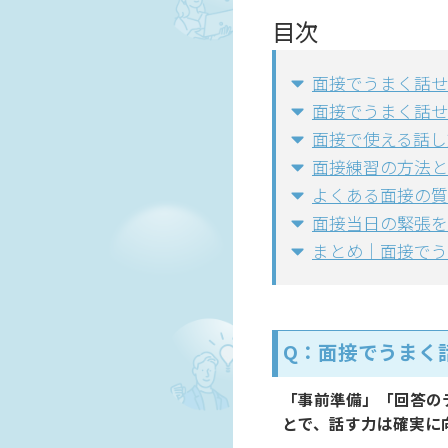
目次
面接でうまく話せ
面接でうまく話せ
面接で使える話し
面接練習の方法と
よくある面接の質
面接当日の緊張を
まとめ｜面接でう
Q：面接でうまく
「事前準備」「回答の
とで、話す力は確実に