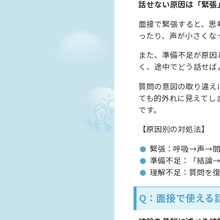
話せない原因は「緊張
面接で緊張すると、思
ったり、声が小さくな
また、準備不足が原因
く、途中でどう話せば
質問の意図の取り違え
ても的外れに見えてし
です。
【原因別の対処法】
緊張：呼吸→声→
準備不足：「結論
理解不足：質問を
Q：面接で使える