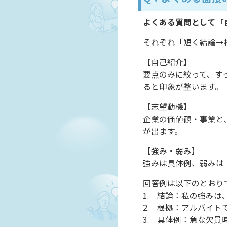
よくある質問として「
それぞれ「短く結論→
【自己紹介】
要点のみに絞って、す
ると印象が整います。
【志望動機】
企業の価値観・事業と
が出ます。
【強み・弱み】
強みは具体例、弱みは
回答例は以下のとおり
1. 結論：私の強み
2. 根拠：アルバイ
3. 具体例：急な欠