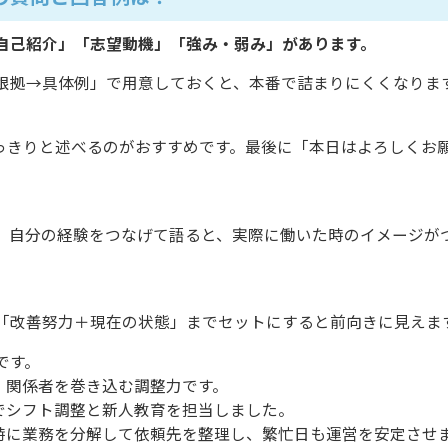
自己紹介」「志望動機」「強み・弱み」があります。
根拠→具体例」で用意しておくと、本番で詰まりにくくなりま
っきりと述べるのがおすすめです。最後に「本日はよろしくお
、自分の経験をつなげて語ると、実際に働いた時のイメージが
「改善努力＋現在の状態」までセットにすると前向きに見えま
です。
は、関係者を巻き込む調整力です。
トでシフト調整と新人教育を担当しました。
員時に業務を分解して依頼先を整理し、繁忙日も運営を安定させ