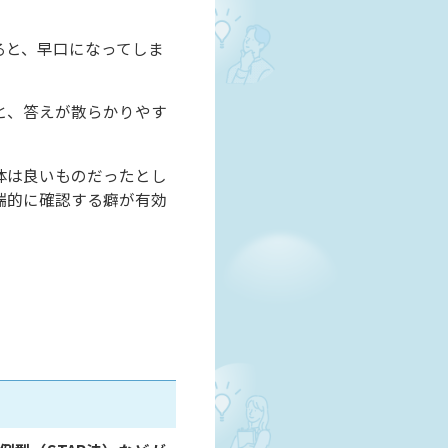
ると、早口になってしま
と、答えが散らかりやす
。
体は良いものだったとし
端的に確認する癖が有効