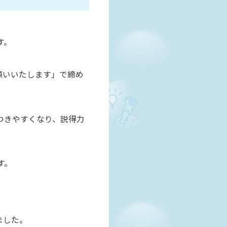
す。
願いいたします」で締め
つきやすくなり、説得力
す。
ました。