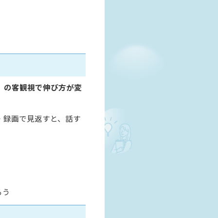
）の客観視で伸び方が変
・録画で見返すと、話す
）
らう