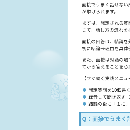
面接でうまく話せない
が挙げられます。
まずは、想定される質
じて、話し方の流れを
面接の回答は、結論を
初に結論→理由を具体
また、面接は対話の場
てから答えることを心
【すぐ効く実践メニュ
想定質問を10個書
録音して聞き返す
結論の後に「１拍
Q：面接でうまく