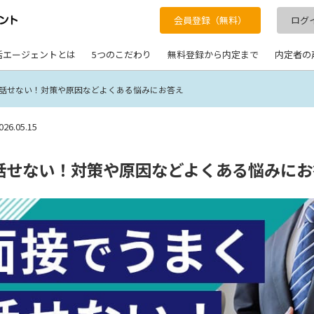
会員登録（無料）
ログ
活エージェントとは
5つのこだわり
無料登録から内定まで
内定者の
話せない！対策や原因などよくある悩みにお答え
026.05.15
話せない！対策や原因などよくある悩みにお