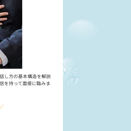
話し方の基本構造を解説
信を持って面接に臨みま
／