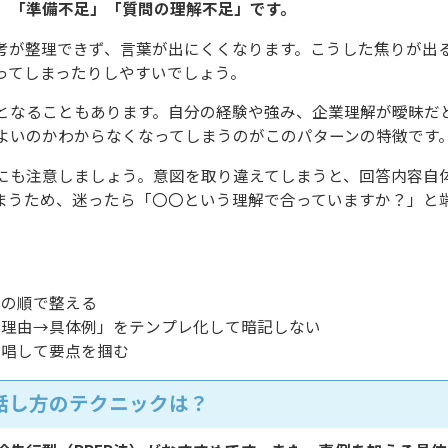
」「準備不足」「質問の理解不足」です。
考が整理できず、言葉が出にくくなります。こうした焦りが出
ってしまったりしやすいでしょう。
となることもあります。自分の経験や強み、企業理解が曖昧だ
よいのかわからなくなってしまうのがこのパターンの特徴です
にも注意しましょう。意図を取り違えてしまうと、回答内容自
まうため、迷ったら「〇〇という理解で合っていますか？」と
間の順で整える
→理由→具体例」をテンプレ化して暗記しない
復唱して要点を掴む
話し方のテクニックは？